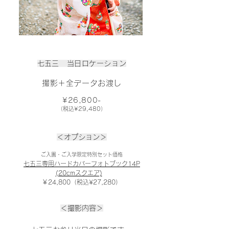
​七五三 当日ロケーション
撮影＋全データお渡し
¥26,800-
（税込¥29,480）
＜オプション＞
ご入園・ご入学限定特別セット価格
七五三専用ハードカバーフォトブック14P
(20cmスクエア)
￥24,800（税込¥27,280）
＜撮影内容＞