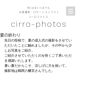
​思い出をいつまでも
出張撮影
・ロケーションフォト
​シーロフォトス
cirro-photos
夏の終わり
先日の投稿で、夏の成人式の撮影をさせてい
ただいたことに触れましたが、その中から少
しお写真をご紹介。
ご紹介させていただくのを快くご了承いただ
き感謝いたします。
暑い夏だからこそ、涼しげに力を抜いて。
撮影地は鶴岡八幡宮さんでした。